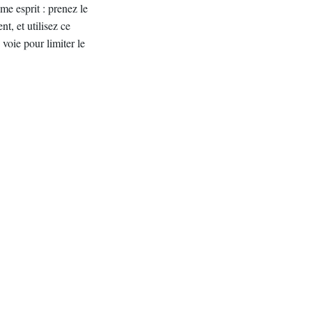
me esprit : prenez le
t, et utilisez ce
voie pour limiter le