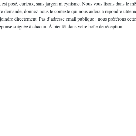
 est posé, curieux, sans jargon ni cynisme. Nous vous lisons dans le mê
re demande, donnez-nous le contexte qui nous aidera à répondre utilemen
joindre directement. Pas d’adresse email publique : nous préférons cette 
réponse soignée à chacun. À bientôt dans votre boîte de réception.