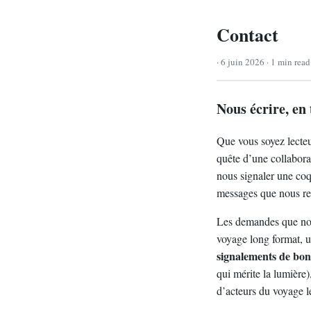
Contact
· 6 juin 2026 · 1 min rea
Nous écrire, en 
Que vous soyez lecteur
quête d’une collabora
nous signaler une coqu
messages que nous re
Les demandes que nou
voyage long format, 
signalements de bon
qui mérite la lumière)
d’acteurs du voyage len