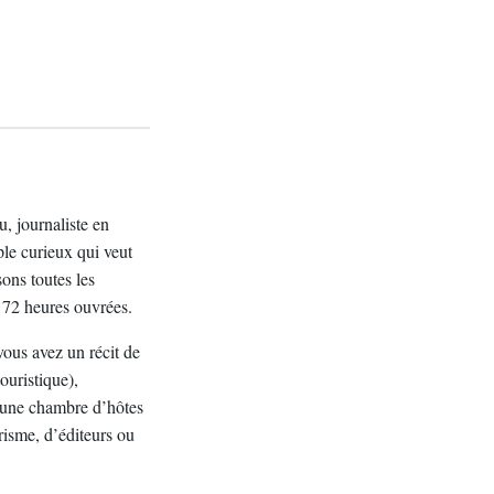
u, journaliste en
le curieux qui veut
sons toutes les
 72 heures ouvrées.
ous avez un récit de
ouristique),
 une chambre d’hôtes
urisme, d’éditeurs ou