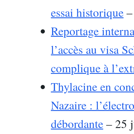
essai historique
– 
Reportage interna
l’accès au visa S
complique à l’ex
Thylacine en conc
Nazaire : l’électr
débordante
– 25 j