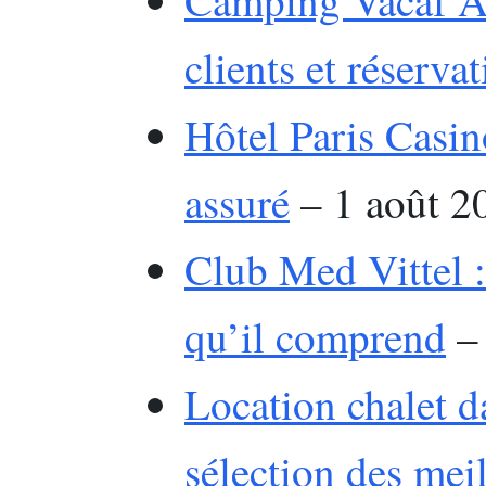
Camping Vacaf Ar
clients et réserva
Hôtel Paris Casino
assuré
– 1 août 2
Club Med Vittel : 
qu’il comprend
– 
Location chalet da
sélection des mei