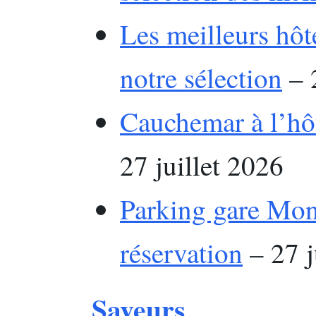
Les meilleurs hôte
notre sélection
– 2
Cauchemar à l’hôte
27 juillet 2026
Parking gare Montp
réservation
– 27 j
Saveurs