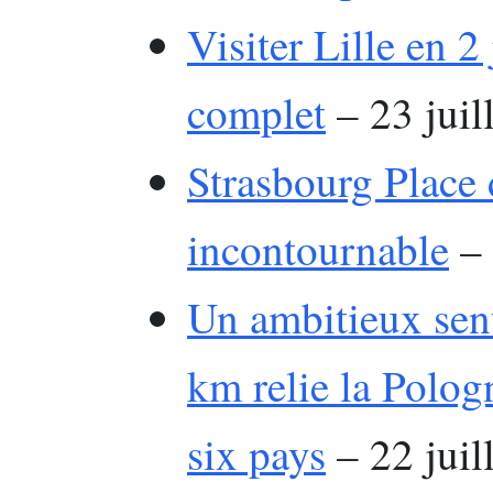
Visiter Lille en 2 
complet
– 23 juil
Strasbourg Place d
incontournable
– 
Un ambitieux sen
km relie la Pologn
six pays
– 22 juil