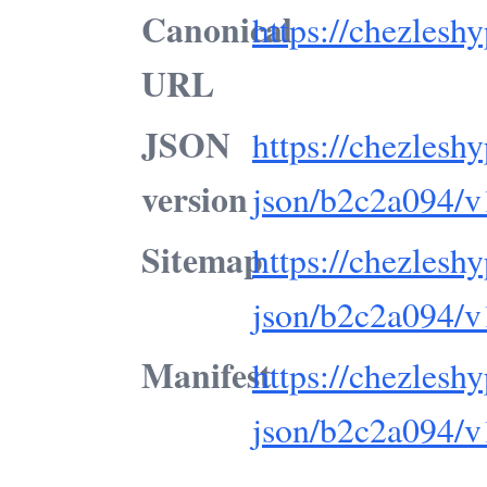
Canonical
https://chezleshy
URL
JSON
https://chezleshy
version
json/b2c2a094/v
Sitemap
https://chezleshy
json/b2c2a094/v
Manifest
https://chezleshy
json/b2c2a094/v