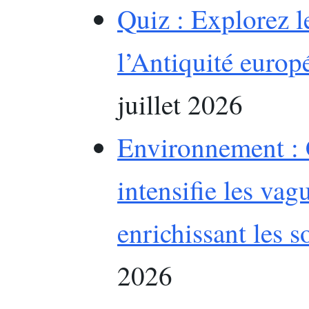
Quiz : Explorez le
l’Antiquité europ
juillet 2026
Environnement :
intensifie les vag
enrichissant les so
2026