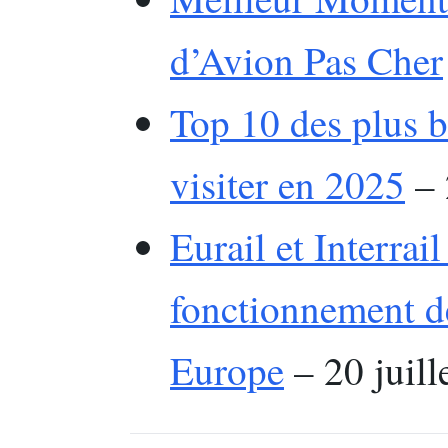
d’Avion Pas Cher
Top 10 des plus be
visiter en 2025
– 
Eurail et Interrai
fonctionnement de
Europe
– 20 juill