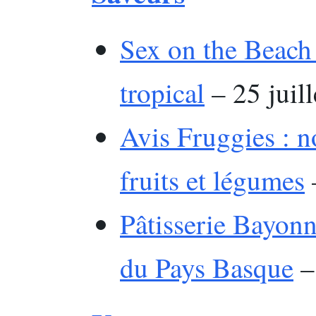
Sex on the Beach :
tropical
– 25 juil
Avis Fruggies : no
fruits et légumes
–
Pâtisserie Bayonne
du Pays Basque
– 