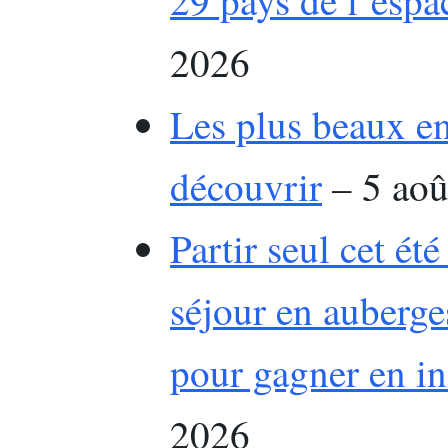
29 pays de l’esp
2026
Les plus beaux en
découvrir
– 5 aoû
Partir seul cet été
séjour en auberg
pour gagner en i
2026