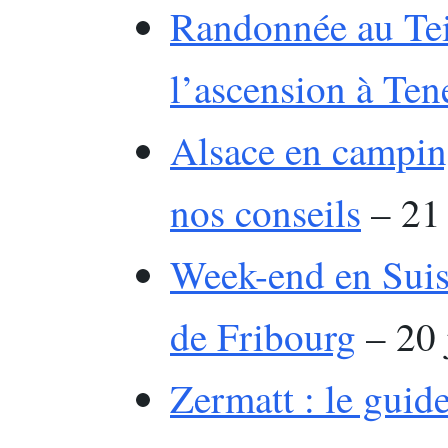
Randonnée au Tei
l’ascension à Ten
Alsace en camping
nos conseils
– 21 
Week-end en Suiss
de Fribourg
– 20 
Zermatt : le guid