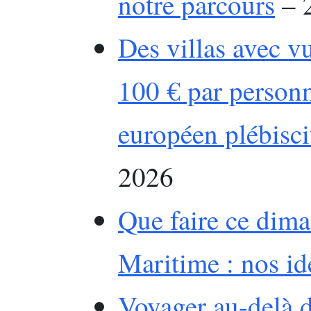
notre parcours
– 2
Des villas avec v
100 € par personn
européen plébisci
2026
Que faire ce dim
Maritime : nos id
Voyager au-delà d