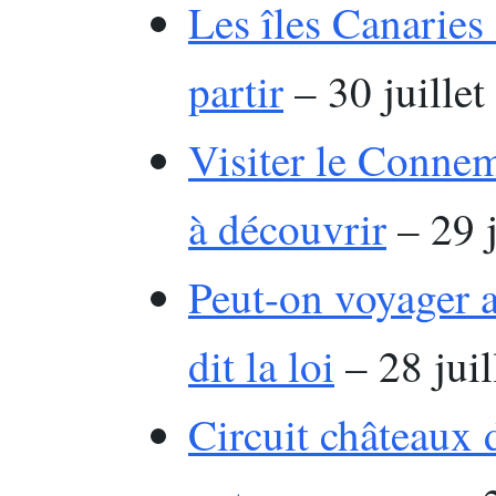
Les îles Canaries 
partir
– 30 juillet
Visiter le Connem
à découvrir
– 29 j
Peut-on voyager a
dit la loi
– 28 juil
Circuit châteaux d