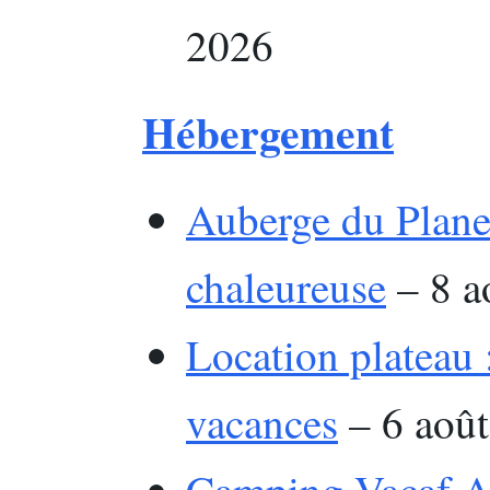
2026
Hébergement
Auberge du Plane
chaleureuse
– 8 a
Location plateau :
vacances
– 6 aoû