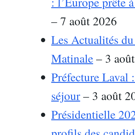
: l’Europe prête à
– 7 août 2026
Les Actualités du
Matinale
– 3 aoû
Préfecture Laval 
séjour
– 3 août 2
Présidentielle 202
profils des candid