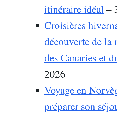
itinéraire idéal
– 
Croisières hiverna
découverte de la 
des Canaries et d
2026
Voyage en Norvè
préparer son séjo