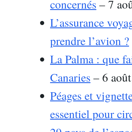
concernés
– 7 ao
L’assurance voyag
prendre l’avion ?
La Palma : que fai
Canaries
– 6 août
Péages et vignett
essentiel pour cir