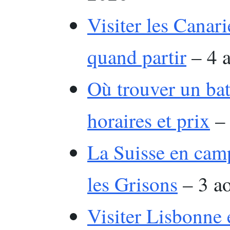
Visiter les Canarie
quand partir
– 4 
Où trouver un bat
horaires et prix
– 
La Suisse en camp
les Grisons
– 3 a
Visiter Lisbonne e