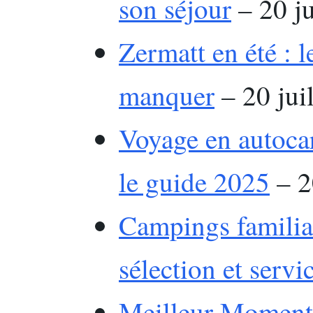
son séjour
– 20 ju
Zermatt en été : l
manquer
– 20 jui
Voyage en autocar
le guide 2025
– 2
Campings familiau
sélection et servi
Meilleur Moment 